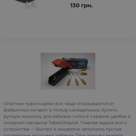
130 грн.
Опытные курильщики все чаще отказываются от
фабричных сигарет в пользу самодельных. Купить
ручную машинку для набивки гильз в Украине удобно в
интернет-магазине TabakShopUA. Главная задача этого
устройства — быстро и аккуратно заполнить пустые
сигаретные заготовки табаком. При этом вы можете