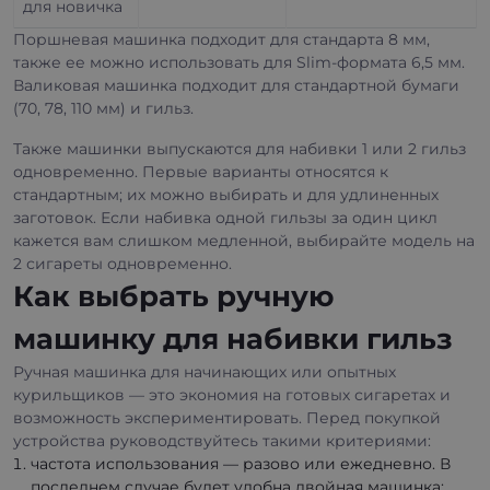
для новичка
Поршневая машинка подходит для стандарта 8 мм,
также ее можно использовать для Slim-формата 6,5 мм.
Валиковая машинка подходит для стандартной бумаги
(70, 78, 110 мм) и гильз.
Также машинки выпускаются для набивки 1 или 2 гильз
одновременно. Первые варианты относятся к
стандартным; их можно выбирать и для удлиненных
заготовок. Если набивка одной гильзы за один цикл
кажется вам слишком медленной, выбирайте модель на
2 сигареты одновременно.
Как выбрать ручную
машинку для набивки гильз
Ручная машинка для начинающих или опытных
курильщиков — это экономия на готовых сигаретах и
возможность экспериментировать. Перед покупкой
устройства руководствуйтесь такими критериями:
частота использования — разово или ежедневно. В
последнем случае будет удобна двойная машинка;