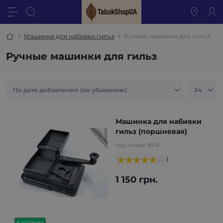
Машинки для набивки гильз
Ручные машинки для гильз
Ручные машинки для гильз
Машинка для набивки
гильз (поршневая)
Код товара:
8574
1
1 150 грн.
в наличии