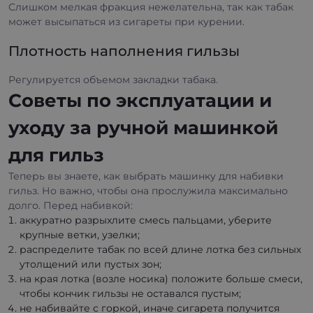
Слишком мелкая фракция нежелательна, так как табак
может высыпаться из сигареты при курении.
Плотность наполнения гильзы
Регулируется объемом закладки табака.
Советы по эксплуатации и
уходу за ручной машинкой
для гильз
Теперь вы знаете, как выбрать машинку для набивки
гильз. Но важно, чтобы она прослужила максимально
долго. Перед набивкой:
аккуратно разрыхлите смесь пальцами, уберите
крупные ветки, узелки;
распределите табак по всей длине лотка без сильных
утолщений или пустых зон;
на края лотка (возле носика) положите больше смеси,
чтобы кончик гильзы не оставался пустым;
не набивайте с горкой, иначе сигарета получится