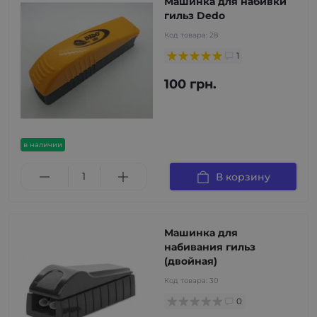
Машинка для набивки
гильз Dedo
Код товара:
28
1
100 грн.
в наличии
В корзину
Машинка для
набивания гильз
(двойная)
Код товара:
30
0