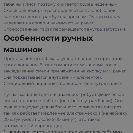
табачный лист, поэтому считается более надежным.
Смесь равномерно распределяется в желобковой
камере и слегка трамбуется прессом. Пустую гильзу
надевают на сопло и нажимают на рычаг.
Спрессованный табак перемещается внутрь заготовки.
Особенности ручных
машинок
Процесс подачи табака осуществляется по принципу
проталкивания. В зависимости от механизма после
закладывания смеси при нажатии на кнопку или рычаг
она подхватывается внутренним элементом.
Специальный поршень заталкивает ее внутрь гильзы.
Ручная машинка для начинающих требует физической
силы в процессе работы (плотность утрамбовки). Она
лучше подходит для небольшого количества сигарет,
так как работает медленнее электрической (на набивку
20 штук уходит около 5–10 минут). Это также
оптимальный вариант для:
новичков, которые только открывают для себя мир