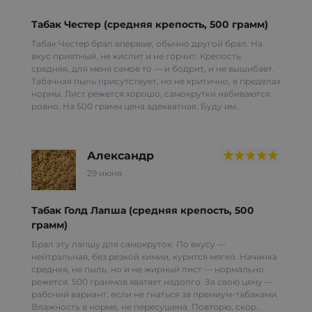
Табак Честер (средняя крепость, 500 грамм)
Табак Честер брал впервые, обычно другой брал. На
вкус приятный, не кислит и не горчит. Крепость
средняя, для меня самое то — и бодрит, и не вышибает.
Табачная пыль присутствует, но не критично, в пределах
нормы. Лист режется хорошо, самокрутки набиваются
ровно. На 500 грамм цена адекватная. Буду им..
Александр
29 июня
Табак Голд Лапша (средняя крепость, 500
грамм)
Брал эту лапшу для самокруток. По вкусу —
нейтральная, без резкой химии, курится мягко. Начинка
средняя, не пыль, но и не жирный лист — нормально
режется. 500 граммов хватает надолго. За свою цену —
рабочий вариант, если не гнаться за премиум-табаками.
Влажность в норме, не пересушена. Повторю, скор..