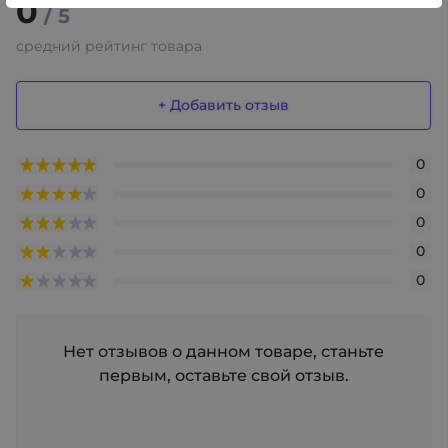
0
/ 5
средний рейтинг товара
+ Добавить отзыв
0
0
0
0
0
Нет отзывов о данном товаре, станьте
первым, оставьте свой отзыв.