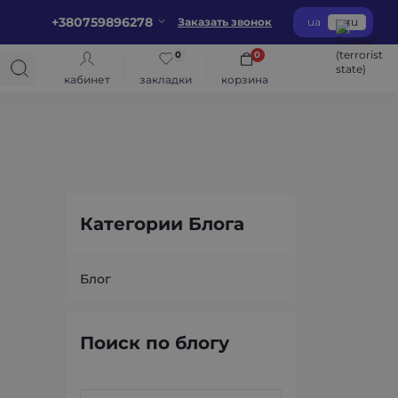
+380759896278
Заказать звонок
ua
ru
0
0
кабинет
закладки
корзина
Категории Блога
Блог
Поиск по блогу