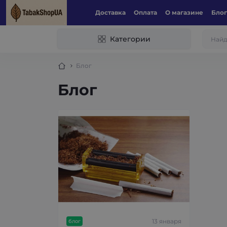
Доставка
Оплата
О магазине
Блог
Категории
Блог
Блог
13 января
блог