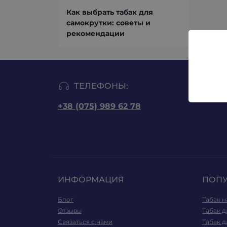
Как выбрать табак для
самокрутки: советы и
рекомендации
ТЕЛЕФОНЫ:
+38 (075) 989 62 78
ИНФОРМАЦИЯ
ПОП
Блог
Табак н
Отзывы
Табак д
Связаться с нами
Табак д