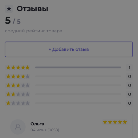
Отзывы
5
/ 5
средний рейтинг товара
+ Добавить отзыв
1
0
0
0
0
Ольга
04 июня (06:18)