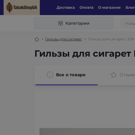
Доставка
Оплата
О магазине
Блог
Категории
Гильзы для сигарет
Гильзы для сигарет LEW
Гильзы для сигарет
Все о товаре
Отзыв