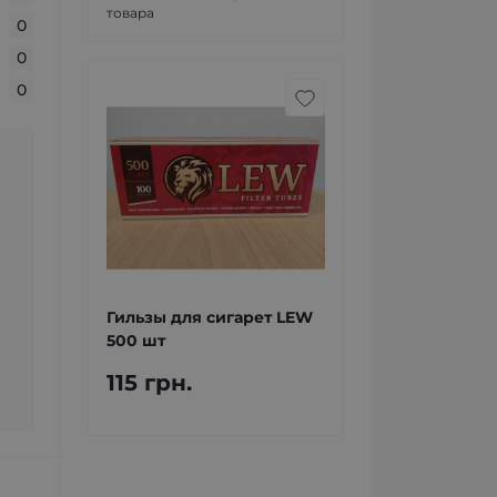
товара
0
0
0
Гильзы для сигарет LEW
500 шт
115 грн.