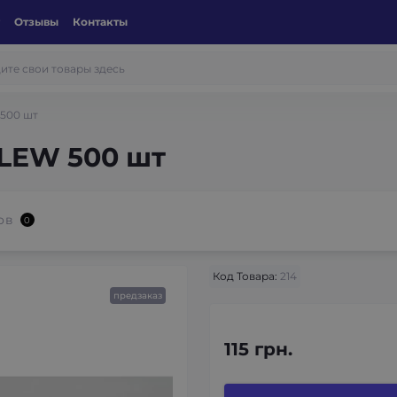
Отзывы
Контакты
 500 шт
 LEW 500 шт
ов
0
Код Товара:
214
предзаказ
115 грн.