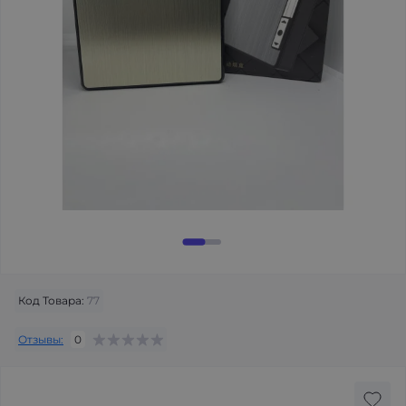
Код Товара:
77
Отзывы:
0