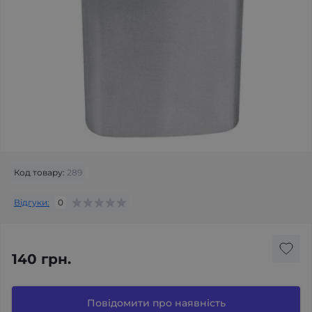
Код товару:
289
Відгуки:
0
140 грн.
Повідомити про наявність