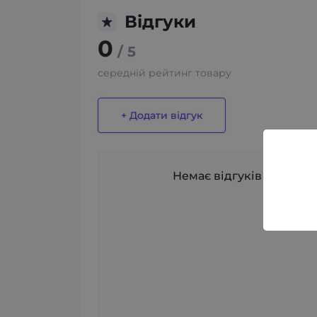
Відгуки
0
/ 5
середній рейтинг товару
+ Додати відгук
Немає відгуків про цей 