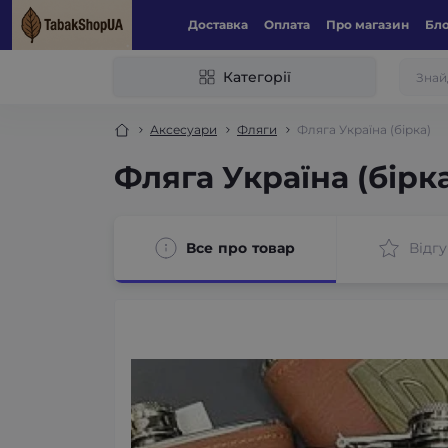
Доставка
Оплата
Про магазин
Бл
Категорії
Аксесуари
Фляги
Фляга Україна (бірка)
Фляга Україна (бірк
Все про товар
Відгу