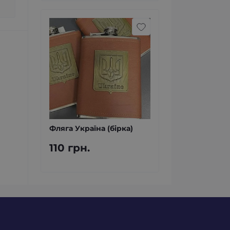
Фляга Україна (бірка)
110 грн.