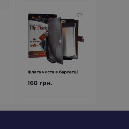
Фляга чиста в барсетці
160 грн.