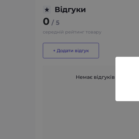
Відгуки
0
/ 5
середній рейтинг товару
+ Додати відгук
Немає відгуків про цей 