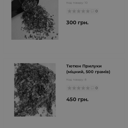
Код товару:
10
0
300 грн.
Тютюн Прилуки
(міцний, 500 грамів)
Код товару:
8
0
450 грн.