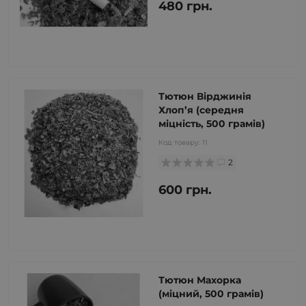
480 грн.
Тютюн Вірджинія
Хлоп’я (середня
міцність, 500 грамів)
Код товару:
11
2
600 грн.
Тютюн Махорка
(міцний, 500 грамів)