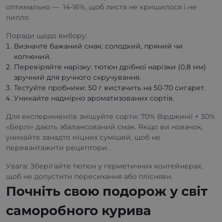
оптимально — 14-16%, щоб листя не кришилося і не
липло.
Поради щодо вибору:
Визначте бажаний смак: солодкий, пряний чи
копчений.
Перевіряйте нарізку: тютюн дрібної нарізки (0,8 мм)
зручний для ручного скручування.
Тестуйте пробники: 50 г вистачить на 50-70 сигарет.
Уникайте надмірно ароматизованих сортів.
Для експериментів змішуйте сорти: 70% Вірджинії + 30%
«Берлі» дають збалансований смак. Якщо ви новачок,
уникайте занадто міцних сумішей, щоб не
перевантажити рецептори.
Увага: Зберігайте тютюн у герметичних контейнерах,
щоб не допустити пересихання або плісняви.
Почніть свою подорож у світ
саморобного курива