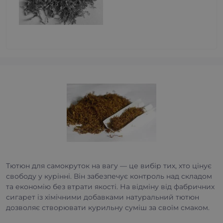
Тютюн для самокруток на вагу — це вибір тих, хто цінує
свободу у курінні. Він забезпечує контроль над складом
та економію без втрати якості. На відміну від фабричних
сигарет із хімічними добавками натуральний тютюн
дозволяє створювати курильну суміш за своїм смаком.