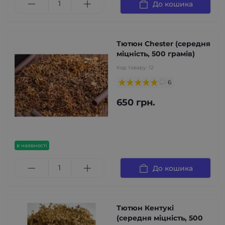
До кошика
Тютюн Chester (середня
міцність, 500 грамів)
Код товару:
12
6
650 грн.
в наявності
До кошика
Тютюн Кентукі
(середня міцність, 500