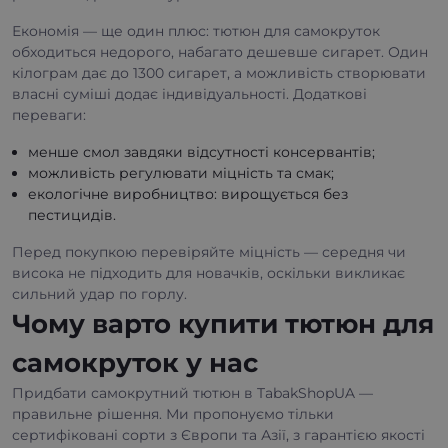
Економія — ще один плюс: тютюн для самокруток
обходиться недорого, набагато дешевше сигарет. Один
кілограм дає до 1300 сигарет, а можливість створювати
власні суміші додає індивідуальності. Додаткові
переваги:
менше смол завдяки відсутності консервантів;
можливість регулювати міцність та смак;
екологічне виробництво: вирощується без
пестицидів.
Перед покупкою перевіряйте міцність — середня чи
висока не підходить для новачків, оскільки викликає
сильний удар по горлу.
Чому варто купити тютюн для
самокруток у нас
Придбати самокрутний тютюн в TabakShopUA —
правильне рішення. Ми пропонуємо тільки
сертифіковані сорти з Європи та Азії, з гарантією якості