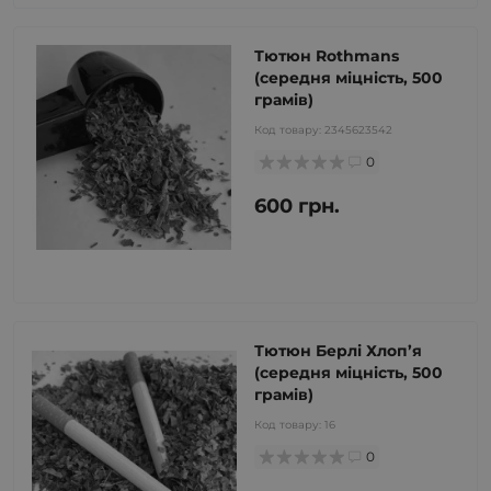
Тютюн Rothmans
(середня міцність, 500
грамів)
Код товару:
2345623542
0
600 грн.
Тютюн Берлі Хлоп’я
(середня міцність, 500
грамів)
Код товару:
16
0