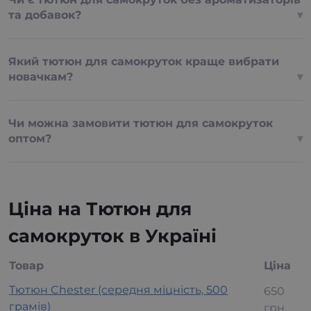
та добавок?
Який тютюн для самокруток краще вибрати
новачкам?
Чи можна замовити тютюн для самокруток
оптом?
Ціна на Тютюн для
самокруток в Україні
Товар
Ціна
Тютюн Chester (середня міцність, 500
650
грамів)
грн.