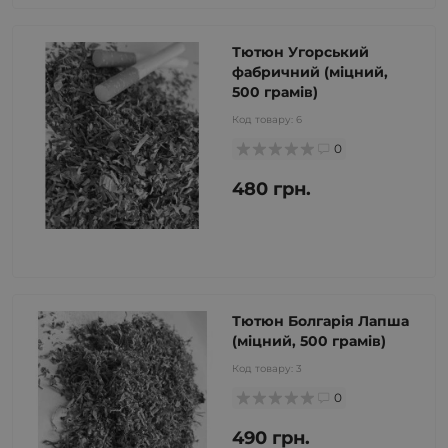
Тютюн Угорський
фабричний (міцний,
500 грамів)
Код товару:
6
0
480 грн.
Тютюн Болгарія Лапша
(міцний, 500 грамів)
Код товару:
3
0
490 грн.