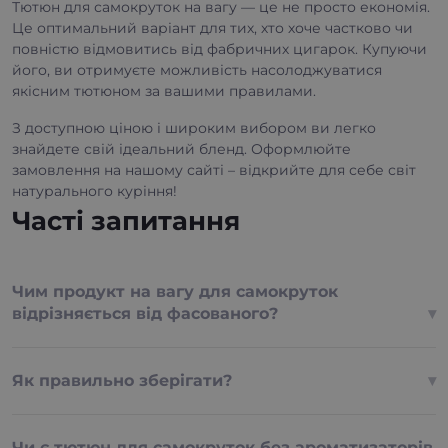
Тютюн для самокруток на вагу — це не просто економія.
Це оптимальний варіант для тих, хто хоче частково чи
повністю відмовитись від фабричних цигарок. Купуючи
його, ви отримуєте можливість насолоджуватися
якісним тютюном за вашими правилами.
З доступною ціною і широким вибором ви легко
знайдете свій ідеальний бленд. Оформлюйте
замовлення на нашому сайті – відкрийте для себе світ
натурального куріння!
Часті запитання
Чим продукт на вагу для самокруток
відрізняється від фасованого?
Як правильно зберігати?
Чи є тютюн для самокруток без ароматизаторів