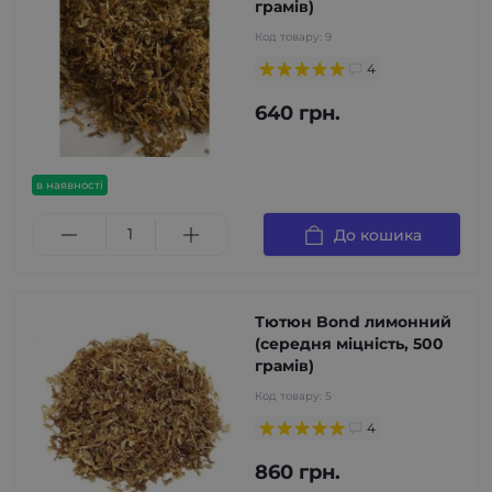
грамів)
Код товару:
9
4
640 грн.
в наявності
До кошика
Тютюн Bond лимонний
(середня міцність, 500
грамів)
Код товару:
5
4
860 грн.