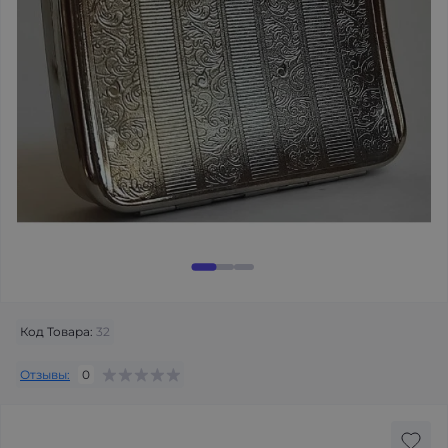
Код Товара:
32
Отзывы:
0