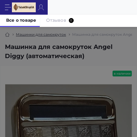
Все о товаре
Отзывов
0
Машинки для самокруток
Машинка для самокруток Angel D
Машинка для самокруток Angel
Diggy (автоматическая)
в наличии