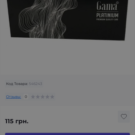
Код Товара:
546243
Отзывы:
0
115 грн.