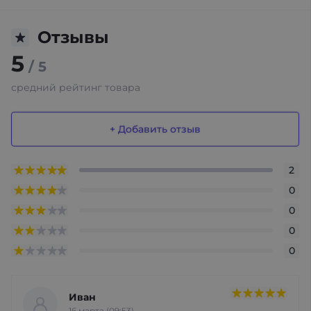
Отзывы
5
/ 5
средний рейтинг товара
+ Добавить отзыв
2
0
0
0
0
Иван
16 марта (09:53)