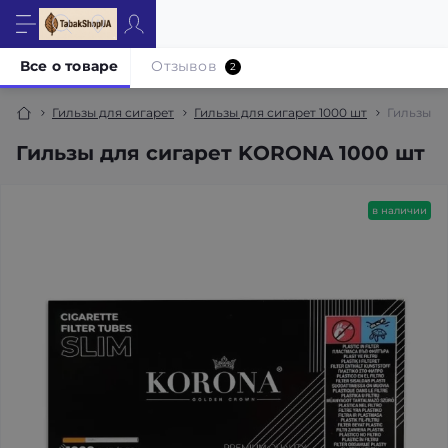
Все о товаре
Отзывов
2
Гильзы для сигарет
Гильзы для сигарет 1000 шт
Гильзы д
Гильзы для сигарет KORONA 1000 шт
в наличии