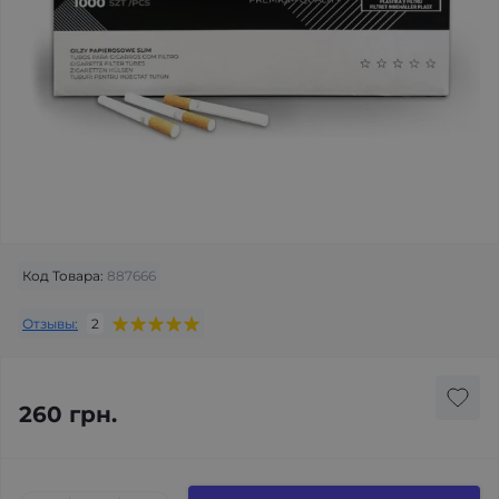
Код Товара:
887666
Отзывы:
2
260 грн.