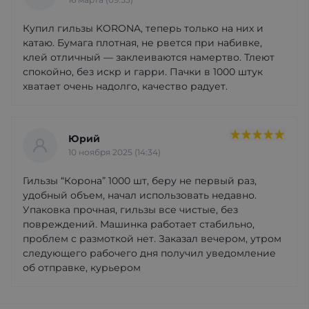
Купил гильзы KORONA, теперь только на них и
катаю. Бумага плотная, не рвется при набивке,
клей отличный — заклеиваются намертво. Тлеют
спокойно, без искр и гарри. Пачки в 1000 штук
хватает очень надолго, качество радует.
Юрий
10 ноября 2025 (14:34)
Гильзы “Корона” 1000 шт, беру не первый раз,
удобный объем, начал использовать недавно.
Упаковка прочная, гильзы все чистые, без
повреждений. Машинка работает стабильно,
проблем с размоткой нет. Заказал вечером, утром
следующего рабочего дня получил уведомление
об отправке, курьером