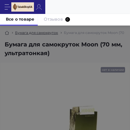
Все о товаре
Отзывов
0
Бумага для самокруток
Бумага для самокруток Moon (70 мм
Бумага для самокруток Moon (70 мм,
ультратонкая)
нет в наличии