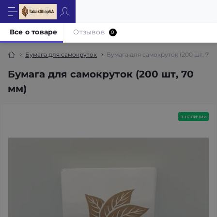
Все о товаре
Отзывов
0
Бумага для самокруток
Бумага для самокруток (200 шт, 70 
Бумага для самокруток (200 шт, 70
мм)
в наличии