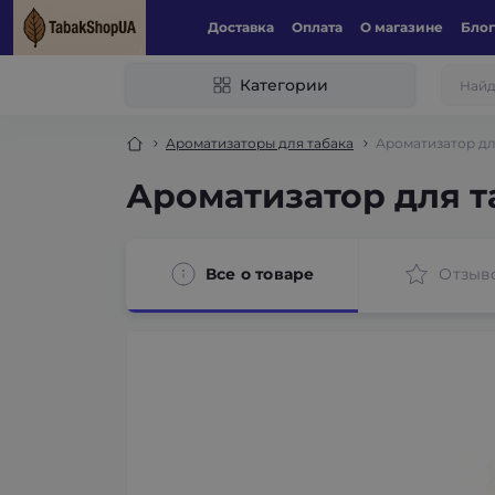
Доставка
Оплата
О магазине
Блог
Категории
Ароматизаторы для табака
Ароматизатор дл
Ароматизатор для т
Все о товаре
Отзыв