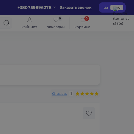
+380759896278
Заказать звонок
ua
ru
0
0
кабинет
закладки
корзина
Отзывы:
1