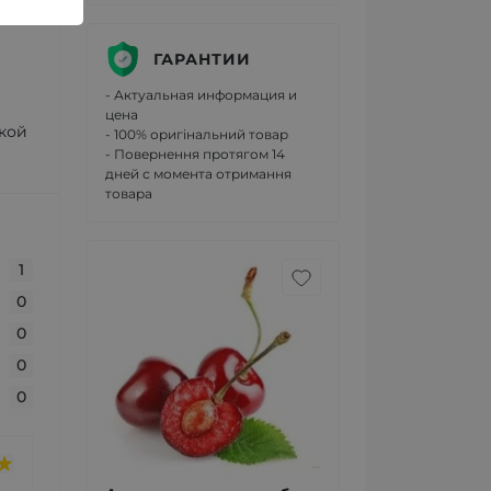
ГАРАНТИИ
- Актуальная информация и
цена
акой
- 100% оригінальний товар
- Повернення протягом 14
дней с момента отримання
товара
1
0
0
0
0