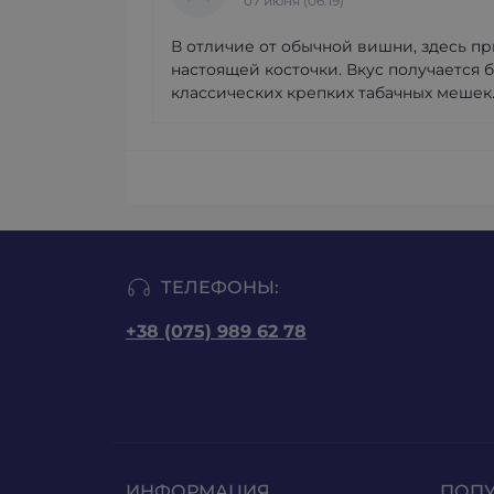
07 июня (06:19)
В отличие от обычной вишни, здесь пр
настоящей косточки. Вкус получается 
классических крепких табачных мешек
ТЕЛЕФОНЫ:
+38 (075) 989 62 78
ИНФОРМАЦИЯ
ПОП