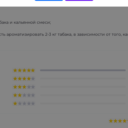
ака и кальянной смеси;
ть ароматизировать 2-3 кг табака, в зависимости от того, к