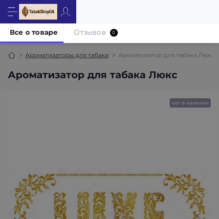
Все о товаре
Отзывов
0
Ароматизаторы для табака
Ароматизатор для табака Люкс
Ароматизатор для табака Люкс
нет в наличии