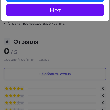
Объем: 50 мл.
Тип: жидкий ароматизатор.
Нет
Расход: 1-3 мл на 50 г табака.
Срок годности: 24 месяца.
Страна производства: Украина.
Отзывы
0
/ 5
средний рейтинг товара
+ Добавить отзыв
0
0
0
0