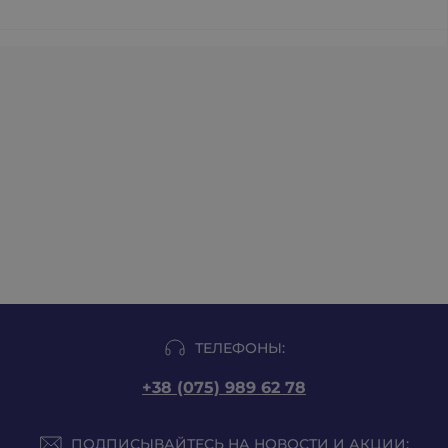
ТЕЛЕФОНЫ:
+38 (075) 989 62 78
ПОДПИСЫВАЙТЕСЬ НА НОВОСТИ И АКЦИИ: