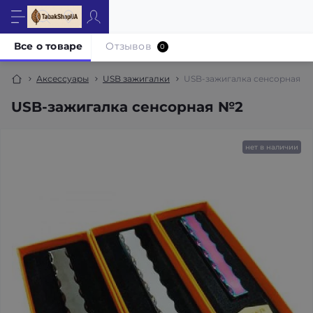
Все о товаре
Отзывов
0
Аксессуары
USB зажигалки
USB-зажигалка сенсорная №
USB-зажигалка сенсорная №2
нет в наличии