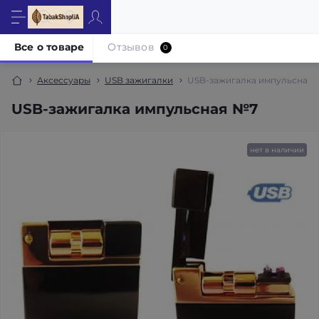
Все о товаре
Отзывов
0
Аксессуары
USB зажигалки
USB-зажигалка импульсная
USB-зажигалка импульсная №7
нет в наличии