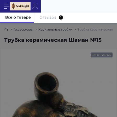
Все о товаре
Отзывов
0
Аксессуары
Курительные трубки
Трубка керамическая 
Трубка керамическая Шаман №15
нет в наличии