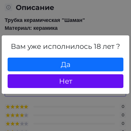
Описание
Трубка керамическая "Шаман"
Материал: керамика
Вам уже исполнилось 18 лет ?
Отзывы
0
/ 5
Да
средний рейтинг товара
Нет
+ Добавить отзыв
0
0
0