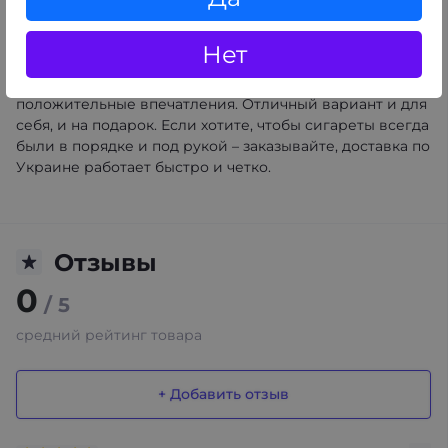
который стоит учитывать.
Корпус выполнен из прочного пластика, благодаря
Нет
чему портсигар остаётся лёгким и надёжным. В
повседневном использовании – только
положительные впечатления. Отличный вариант и для
себя, и на подарок. Если хотите, чтобы сигареты всегда
были в порядке и под рукой – заказывайте, доставка по
Украине работает быстро и четко.
Отзывы
0
/ 5
средний рейтинг товара
+ Добавить отзыв