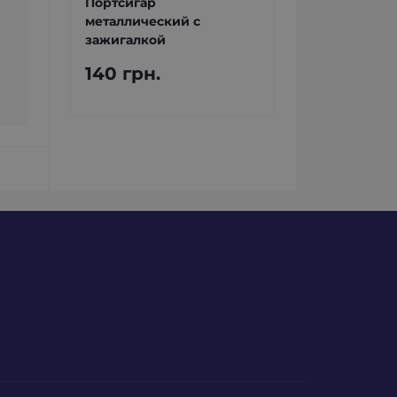
Портсигар
металлический с
зажигалкой
140 грн.