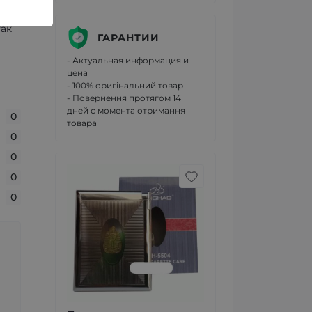
так
ГАРАНТИИ
- Актуальная информация и
цена
- 100% оригінальний товар
- Повернення протягом 14
дней с момента отримання
0
товара
0
0
0
0