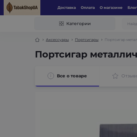
Доставка
Оплата
О магазине
Блог
Категории
Аксессуары
Портсигары
Портсигар мета
Портсигар металлич
Все о товаре
Отзыв