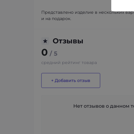
Представлено изделие в нескольких вари
и на подарок.
Отзывы
0
/ 5
средний рейтинг товара
+ Добавить отзыв
Нет отзывов о данном то