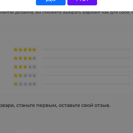
антах дизайна, вы сможете выбрать вариант как для себя, 
варе, станьте первым, оставьте свой отзыв.