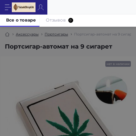
Все о товаре
Отзывов
0
Аксессуары
Портсигары
Портсигар-автомат на 9 сигарет
Портсигар-автомат на 9 сигарет
нет в наличии