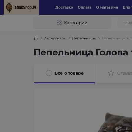
Доставка
Оплата
О магазине
Блог
Категории
Аксессуары
Пепельницы
Пепельница Гол
Пепельница Голова 
Все о товаре
Отзыв