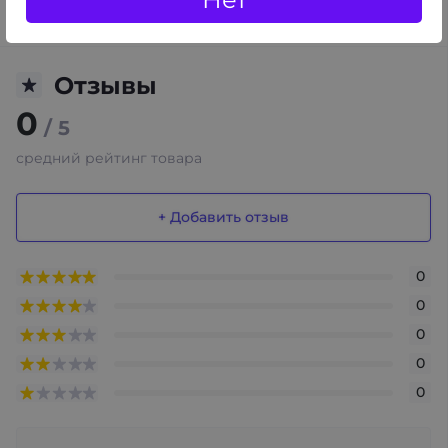
красивого дизайна.
Отзывы
0
/ 5
средний рейтинг товара
+ Добавить отзыв
0
0
0
0
0