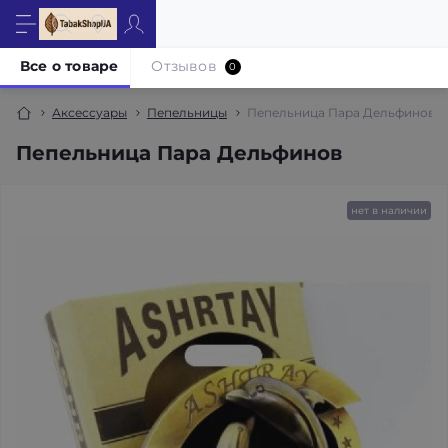
Все о товаре
Отзывов
0
Аксессуары
Пепельницы
Пепельница Пара Дельфинов
Пепельница Пара Дельфинов
нет в наличии