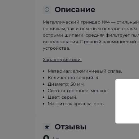
Описание
Металлический гриндер №4 — стильный,
новичкам, так и опытным пользователям.
острыми шипами, средняя фильтрует пыл
использования. Прочный алюминиевый к
устройства.
Характеристики:
Материал: алюминиевый сплав.
Количество секций: 4.
Диаметр: 50 мм.
Сито: встроенное, мелкое.
Цвет: серый.
Магнитная крышка: есть.
Отзывы
0