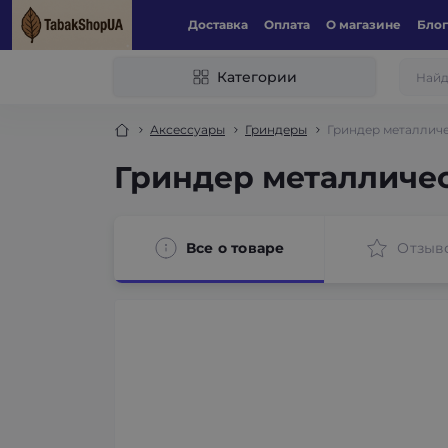
Доставка
Оплата
О магазине
Блог
Категории
Аксессуары
Гриндеры
Гриндер металлич
Гриндер металличе
Все о товаре
Отзыв