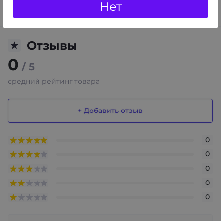
Нет
Цвета: в ассортименте.
Отзывы
0
/ 5
средний рейтинг товара
+ Добавить отзыв
0
0
0
0
0