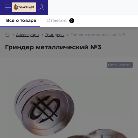
Все о товаре
Отзывов
0
Аксессуары
Гриндеры
Гриндер металлический №3
Гриндер металлический №3
нет в наличии