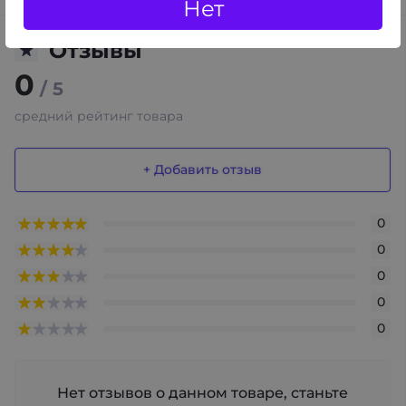
Нет
Отзывы
0
/ 5
средний рейтинг товара
+ Добавить отзыв
0
0
0
0
0
Нет отзывов о данном товаре, станьте