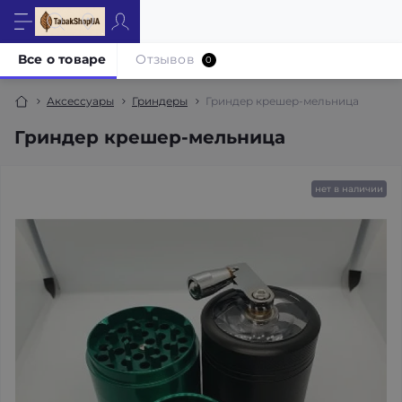
Все о товаре
Отзывов
0
Аксессуары
Гриндеры
Гриндер крешер-мельница
Гриндер крешер-мельница
нет в наличии