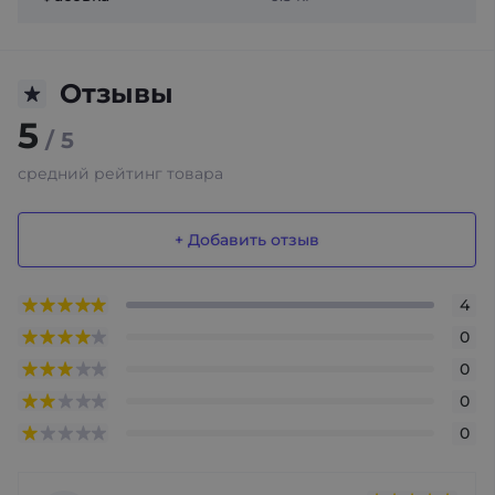
Отзывы
5
/ 5
средний рейтинг товара
+ Добавить отзыв
4
0
0
0
0