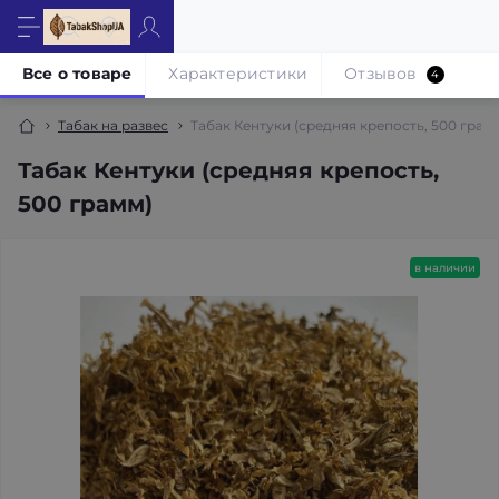
Все о товаре
Характеристики
Отзывов
4
Табак на развес
Табак Кентуки (средняя крепость, 500 грам
Табак Кентуки (средняя крепость,
500 грамм)
в наличии