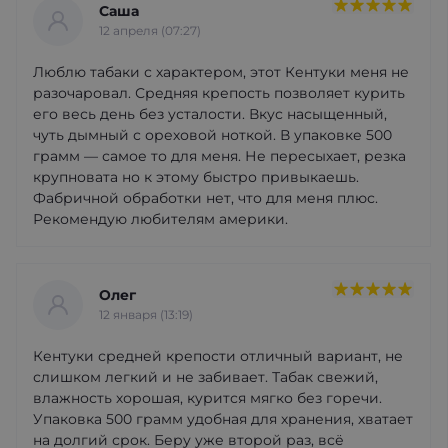
Саша
12 апреля (07:27)
Люблю табаки с характером, этот Кентуки меня не
разочаровал. Средняя крепость позволяет курить
его весь день без усталости. Вкус насыщенный,
чуть дымный с ореховой ноткой. В упаковке 500
грамм — самое то для меня. Не пересыхает, резка
крупновата но к этому быстро привыкаешь.
Фабричной обработки нет, что для меня плюс.
Рекомендую любителям америки.
Олег
12 января (13:19)
Кентуки средней крепости отличный вариант, не
слишком легкий и не забивает. Табак свежий,
влажность хорошая, курится мягко без горечи.
Упаковка 500 грамм удобная для хранения, хватает
на долгий срок. Беру уже второй раз, всё