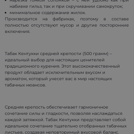
нарезка тонкой соломкой – с ней удобно как при
набивке гильз, так и при скручивании самокруток;
минимальное содержание жилок.
Производится на фабриках, поэтому в составе
полностью отсутствуют мусор и другие посторонние
включения.
Табак Кентукки средней крепости (500 грамм) –
идеальный выбор для настоящих ценителей
традиционного курения. Этот высококачественный
продукт обладает исключительным вкусом и
ароматом, который унесет вас в мир настоящих
табачных нюансов.
Средняя крепость обеспечивает гармоничное
сочетание силы и гладкости, позволяя наслаждаться
каждой затяжкой. Табак Кентукки представляет собой
идеальное сочетание тщательно отобранных табачных
листьев, создавая неповторимый вкусовой баланс.