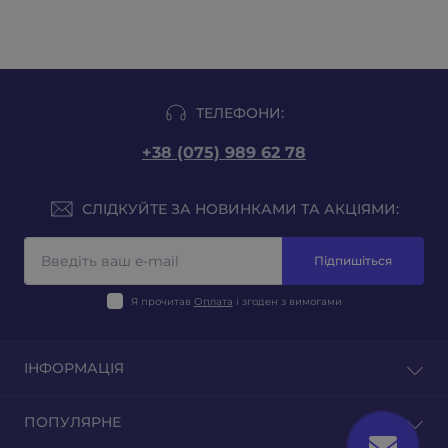
ТЕЛЕФОНИ:
+38 (075) 989 62 78
СЛІДКУЙТЕ ЗА НОВИНКАМИ ТА АКЦІЯМИ:
Підпишіться
Я прочитав
Оплата
і згоден з вимогами
ІНФОРМАЦІЯ
Блог
ПОПУЛЯРНЕ
Відгуки