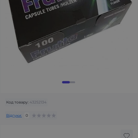
Код товару:
43252134
Відгуки:
0