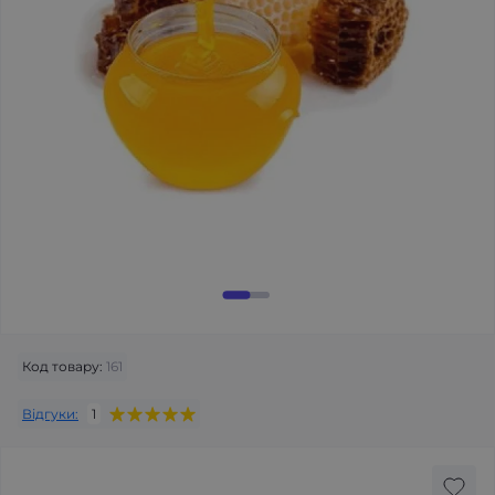
Код товару:
161
Відгуки:
1