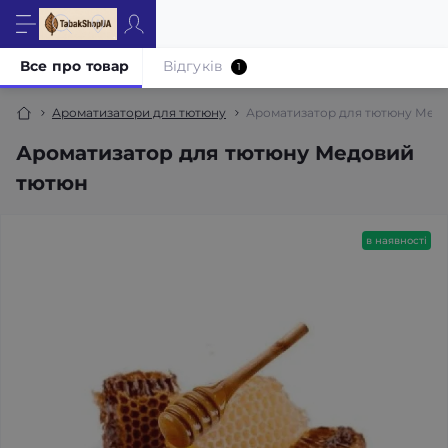
Все про товар
Відгуків
1
Ароматизатори для тютюну
Ароматизатор для тютюну Мед
Ароматизатор для тютюну Медовий
тютюн
в наявності