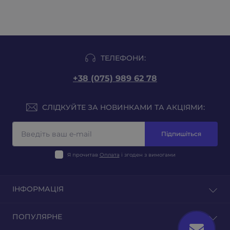
ТЕЛЕФОНИ:
+38 (075) 989 62 78
СЛІДКУЙТЕ ЗА НОВИНКАМИ ТА АКЦІЯМИ:
Підпишіться
Я прочитав
Оплата
і згоден з вимогами
ІНФОРМАЦІЯ
Блог
ПОПУЛЯРНЕ
Відгуки