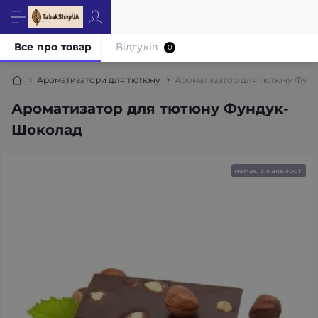
Все про товар
Відгуків
0
Ароматизатори для тютюну
Ароматизатор для тютюну Фун
Ароматизатор для тютюну Фундук-
Шоколад
немає в наявності