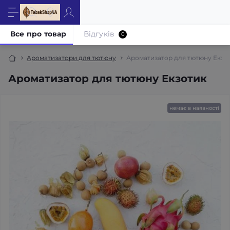
Все про товар
Відгуків
0
Ароматизатори для тютюну
Ароматизатор для тютюну Екзо
Ароматизатор для тютюну Екзотик
немає в наявності