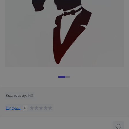
Код товару:
143
Відгуки:
0