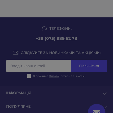
ТЕЛЕФОНИ:
+38 (075) 989 62 78
СЛІДКУЙТЕ ЗА НОВИНКАМИ ТА АКЦІЯМИ:
Підпишіться
Я прочитав
Оплата
і згоден з вимогами
ІНФОРМАЦІЯ
Блог
ПОПУЛЯРНЕ
Відгуки