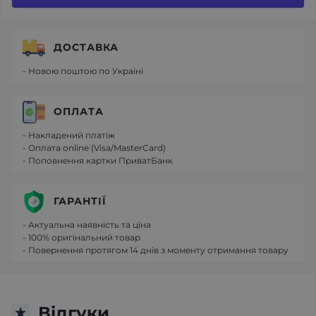
ДОСТАВКА
- Новою поштою по Україні
ОПЛАТА
- Накладений платіж
- Оплата online (Visa/MasterCard)
- Поповнення картки ПриватБанк
ГАРАНТІЇ
- Актуальна наявність та ціна
- 100% оригінальний товар
- Повернення протягом 14 днів з моменту отримання товару
Відгуки