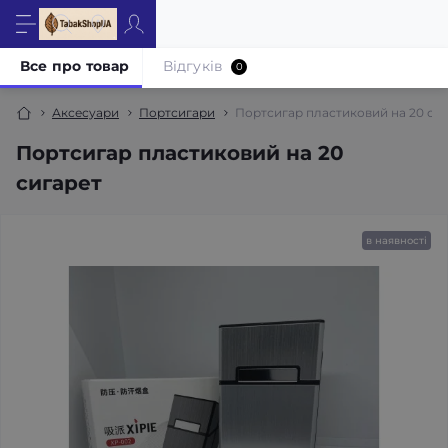
Все про товар
Відгуків
0
Аксесуари
Портсигари
Портсигар пластиковий на 20 си
Портсигар пластиковий на 20
сигарет
в наявності