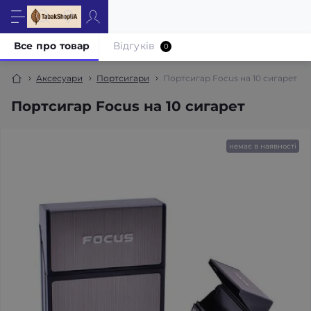
Все про товар
Відгуків
0
Аксесуари
Портсигари
Портсигар Focus на 10 сигарет
Портсигар Focus на 10 сигарет
немає в наявності