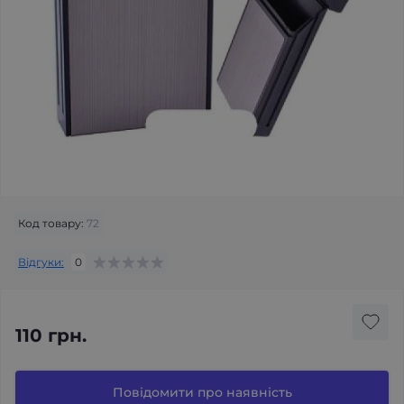
Код товару:
72
Відгуки:
0
110 грн.
Повідомити про наявність