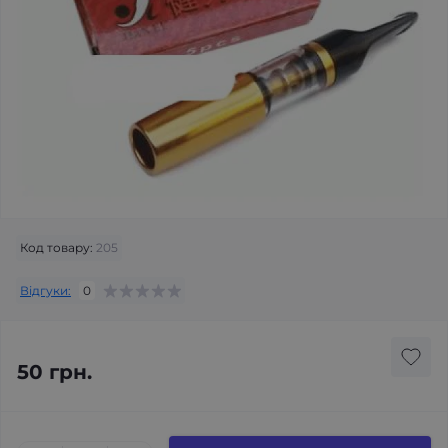
Код товару:
205
Відгуки:
0
50 грн.