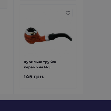
Курильна трубка
керамічна №5
145 грн.