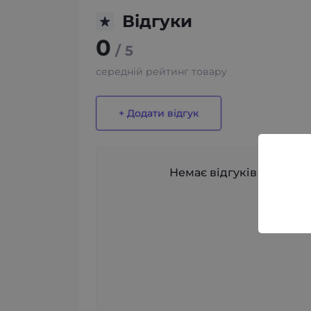
Відгуки
0
/ 5
середній рейтинг товару
+ Додати відгук
Немає відгуків про цей 