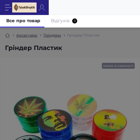
Все про товар
Відгуків
0
Аксесуари
Гріндери
Гріндер Пластик
Гріндер Пластик
немає в наявності