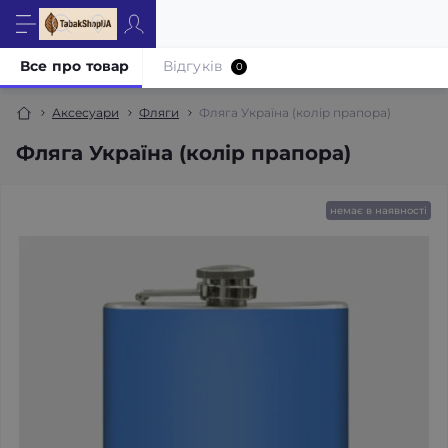
Все про товар
Відгуків
0
Аксесуари
Фляги
Фляга Україна (колір прапора)
Фляга Україна (колір прапора)
немає в наявності