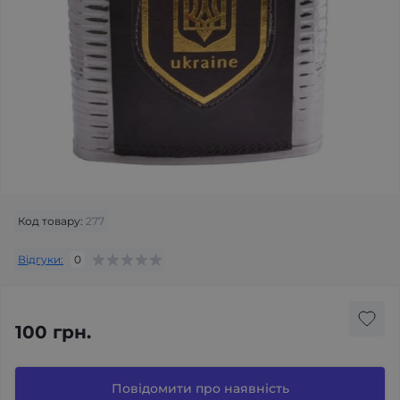
Код товару:
277
Відгуки:
0
100 грн.
Повідомити про наявність