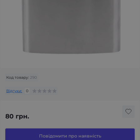
Код товару:
290
Відгуки:
0
80 грн.
Повідомити про наявність